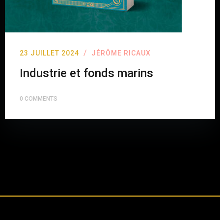
/
23 JUILLET 2024
JÉRÔME RICAUX
Industrie et fonds marins
0 COMMENTS