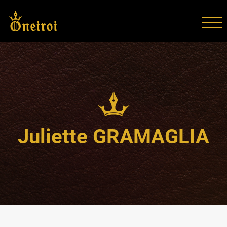
TOG
Juliette GRAMAGLIA