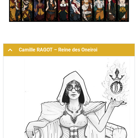
Camille RAGOT – Reine des Oneiroi