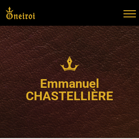
TOG
Emmanuel
CHASTELLIÈRE