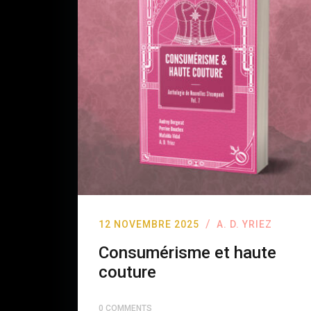
/
12 NOVEMBRE 2025
A. D. YRIEZ
Consumérisme et haute
couture
0 COMMENTS