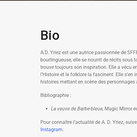
Bio
A.D. Yriez est une autrice passionnée de SFFF
bourlingueuse, elle se nourrit de récits sous 
trouve toujours son inspiration. Elle a vécu e
l’Histoire et le folklore la fascinent. Elle s’en
histoires mettant en scène des personnages a
Bibliographie :
La veuve de Barbe-bleue,
Magic Mirror éd
Pour connaître l’actualité de A. D. Yriez, suiv
Instagram
.