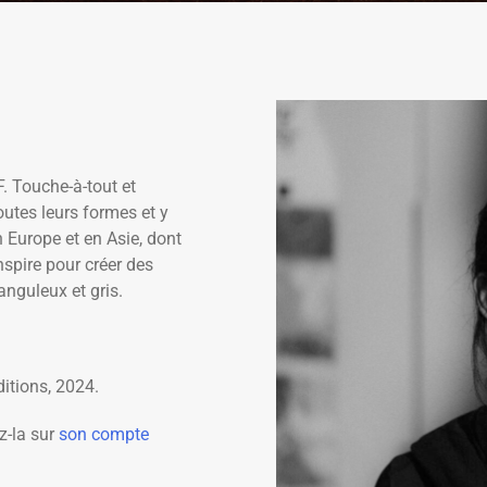
. Touche-à-tout et
toutes leurs formes et y
n Europe et en Asie, dont
 inspire pour créer des
nguleux et gris.
itions, 2024.
ez-la sur
son compte